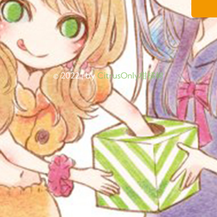
© 2022 | by
CitrusOnly柑橘树