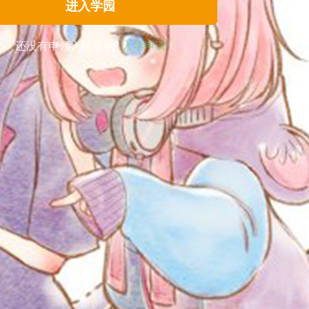
还没有申领入学证明?
入学申请